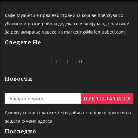
Кафе Муабети е прва веб страница која ве поврзува со
убавини и разни работи додека се издвојува од политика!
За рекламирање повеќе на marketing@kafemuabeti.com
Следете Не
Новости
Доколку се претплатите ќе ги добивате нашите новости на
вашата е-маил адреса.
Последно