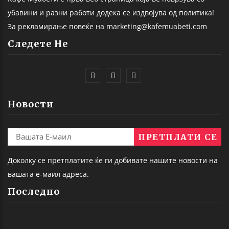
убавини и разни работи додека се издвојува од политика!
За рекламирање повеќе на marketing@kafemuabeti.com
Следете Не
Новости
Доколку се претплатите ќе ги добивате нашите новости на
вашата е-маил адреса.
Последно