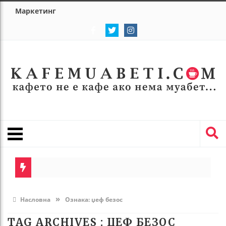
Маркетинг
»
Насловна
Ознака:
џеф безос
TAG ARCHIVES :
ЏЕФ БЕЗОС