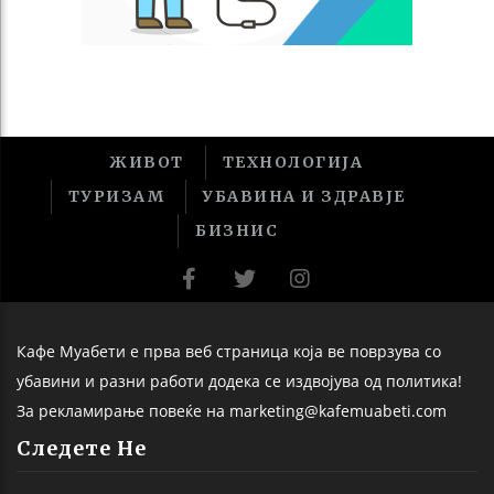
ЖИВОТ
ТЕХНОЛОГИЈА
ТУРИЗАМ
УБАВИНА И ЗДРАВЈЕ
БИЗНИС
Кафе Муабети е прва веб страница која ве поврзува со
убавини и разни работи додека се издвојува од политика!
За рекламирање повеќе на marketing@kafemuabeti.com
Следете Не