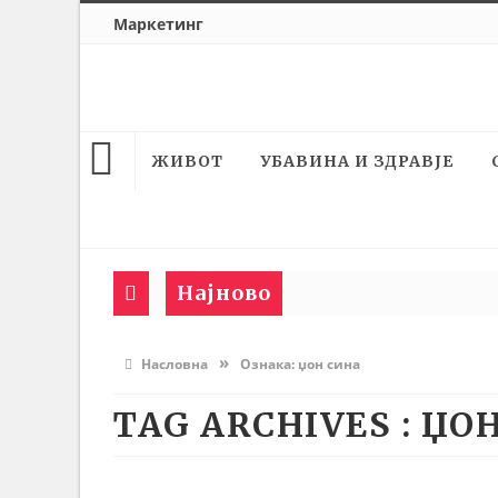
Маркетинг
ЖИВОТ
УБАВИНА И ЗДРАВЈЕ
Најново
»
Насловна
Ознака:
џон сина
TAG ARCHIVES :
ЏОН