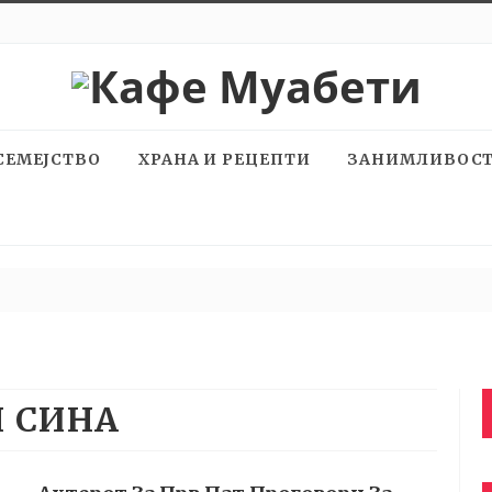
СЕМЕЈСТВО
ХРАНА И РЕЦЕПТИ
ЗАНИМЛИВОС
 СИНА