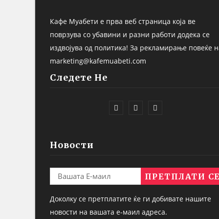
Кафе Муабети е прва веб страница која ве
поврзува со убавини и разни работи додека се
издвојува од политика! За рекламирање повеќе н
marketing@kafemuabeti.com
Следете Не
Новости
Доколку се претплатите ќе ги добивате нашите
новости на вашата е-маил адреса.