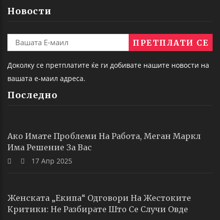
Новости
Доколку се претплатите ќе ги добивате нашите новости на
вашата е-маил адреса.
Последно
Ако Имате Проблеми На Работа, Меган Маркл
Има Решение За Вас
17 Апр 2025
Женската „екипа“ Одговори На Жестоките
Критики: Не Разбирате Што Се Случи Овде