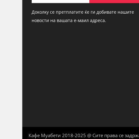
Доколку се претплатите ќе ги добивате нашите
новости на вашата е-маил адреса.
Кафе Муабети 2018-2025 @ Сите права се задрж