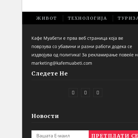
ЖИВОТ
ТЕХНОЛОГИЈА
ТУРИЗ
Кафе Муабети е прва веб страница која ве
поврзува со убавини и разни работи додека се
издвојува од политика! За рекламирање повеќе н
marketing@kafemuabeti.com
Следете Не
Новости