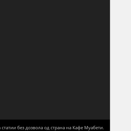
 статии без дозвола од страна на Кафе Муабети.