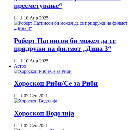
пресметување“
10 Апр 2025
Роберт Патинсон би можел да се
придружи на филмот „Дина 3“
10 Апр 2025
Астро
Хороскоп Риби/Се за Риби
05 Сеп 2021
Хороскоп Водолија
05 Сеп 2021