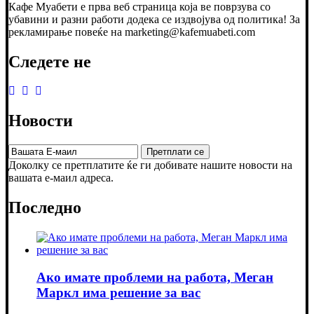
Кафе Муабети е прва веб страница која ве поврзува со
убавини и разни работи додека се издвојува од политика! За
рекламирање повеќе на marketing@kafemuabeti.com
Следете не
Новости
Доколку се претплатите ќе ги добивате нашите новости на
вашата е-маил адреса.
Последно
Ако имате проблеми на работа, Меган
Маркл има решение за вас