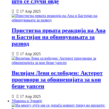
што се случи овде
17 Апр 2025
Пристигна првата реакција на Ана
и Бастијан на обвинувањата за
развод
17 Апр 2025
Вилијам Леви ослободен: Актерот
проговори за обвиненијата за кои
беше уапсен
17 Апр 2025
Убавина и Здравје