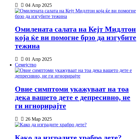
04 Апр 2025
Омилената салата на Кејт Мидлтон
која ќе ви помогне брзо да изгубите
тежина
01 Апр 2025
Семејство
Овие симптоми укажуваат на тоа
дека вашето дете е депресивно, не
ги игнорирајте
26 Мар 2025
Како да изградите храбро дете?