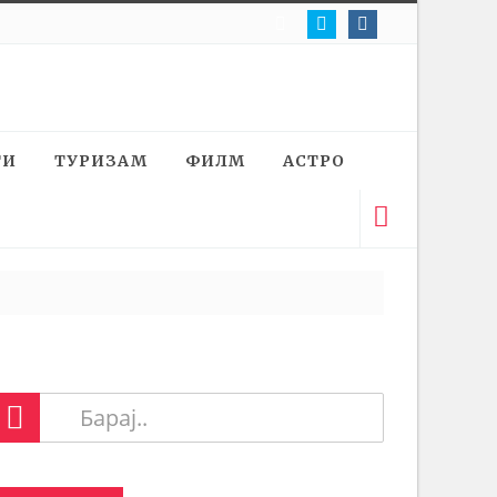
ТИ
ТУРИЗАМ
ФИЛМ
АСТРО