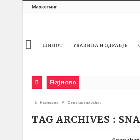
Маркетинг
ЖИВОТ
УБАВИНА И ЗДРАВЈЕ
Најново
»
Насловна
Ознака:
snapchat
TAG ARCHIVES :
SNA