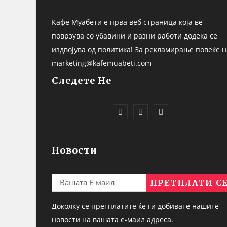
Кафе Муабети е прва веб страница која ве
поврзува со убавини и разни работи додека се
издвојува од политика! За рекламирање повеќе н
marketing@kafemuabeti.com
Следете Не
Новости
Доколку се претплатите ќе ги добивате нашите
новости на вашата е-маил адреса.