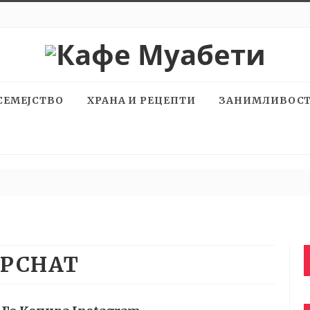
СЕМЕЈСТВО
ХРАНА И РЕЦЕПТИ
ЗАНИМЛИВОС
PCHAT