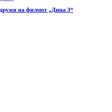
идружи на филмот „Дина 3“