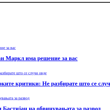
ан Маркл има решение за вас
ките критики: Не разбирате што се случ
 Бастијан на обвинувањата за развод