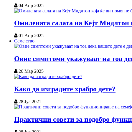
04 Апр 2025
Омилената салата на Кејт Мидлтон к
01 Апр 2025
Семејство
Овие симптоми укажуваат на тоа дек
26 Мар 2025
Како да изградите храбро дете?
28 Јул 2021
Практични совети за подобро функц
28 Јул 2021