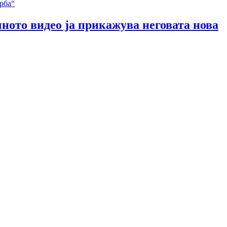
чното видео ја прикажува неговата нова