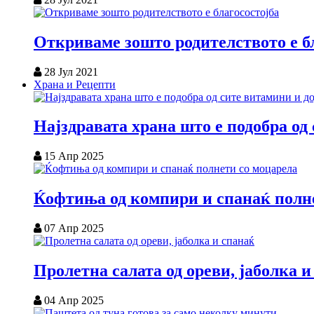
Откриваме зошто родителството е б
28 Јул 2021
Храна и Рецепти
Најздравата храна што е подобра од
15 Апр 2025
Ќофтиња од компири и спанаќ полн
07 Апр 2025
Пролетна салата од ореви, јаболка и
04 Апр 2025