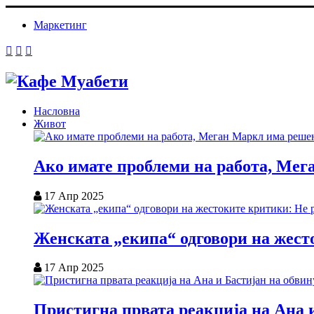
Маркетинг
Насловна
Живот
Ако имате проблеми на работа, Мег
17 Апр 2025
Женската „екипа“ одговори на жесто
17 Апр 2025
Пристигна првата реакција на Ана и