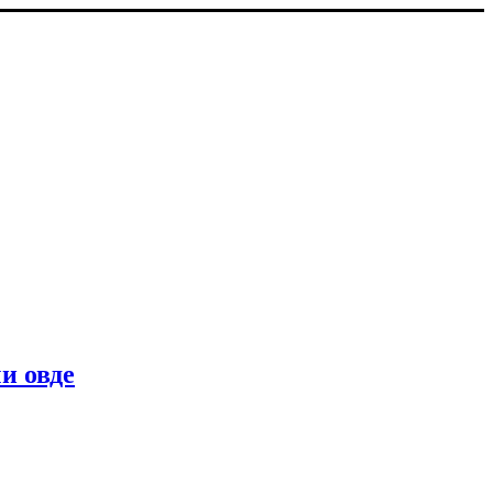
и овде