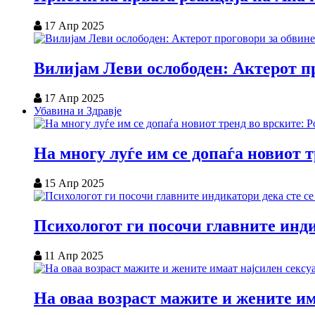
17 Апр 2025
Вилијам Леви ослободен: Актерот пр
17 Апр 2025
Убавина и Здравје
На многу луѓе им се допаѓа новиот 
15 Апр 2025
Психологот ги посочи главните инди
11 Апр 2025
На оваа возраст мажите и жените им