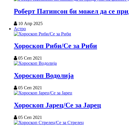
Роберт Патинсон би можел да се пр
10 Апр 2025
Астро
Хороскоп Риби/Се за Риби
05 Сеп 2021
Хороскоп Водолија
05 Сеп 2021
Хороскоп Јарец/Се за Јарец
05 Сеп 2021