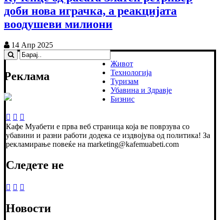
доби нова играчка, а реакцијата
воодушеви милиони
14 Апр 2025
Живот
Технологија
Реклама
Туризам
Убавина и Здравје
Бизнис
Кафе Муабети е прва веб страница која ве поврзува со
убавини и разни работи додека се издвојува од политика! За
рекламирање повеќе на marketing@kafemuabeti.com
Следете не
Новости