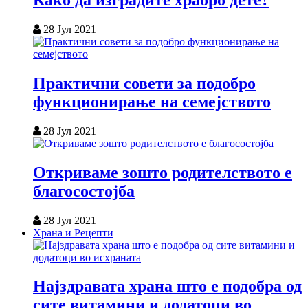
Како да изградите храбро дете?
28 Јул 2021
Практични совети за подобро
функционирање на семејството
28 Јул 2021
Откриваме зошто родителството е
благосостојба
28 Јул 2021
Храна и Рецепти
Најздравата храна што е подобра од
сите витамини и додатоци во