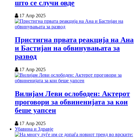
што се случи овде
17 Апр 2025
Пристигна првата реакција на Ана
и Бастијан на обвинувањата за
развод
17 Апр 2025
Вилијам Леви ослободен: Актерот
проговори за обвиненијата за кои
беше уапсен
17 Апр 2025
Убавина и Здравје