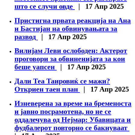
што се случи овде
| 17 Апр 2025
Пристигна првата реакција на Ана
и Бастијан на обвинувањата за
развод
| 17 Апр 2025
Вилијам Леви ослободен: Актерот
проговори за обвиненијата за кои
беше уапсен
| 17 Апр 2025
Дали Теа Таировиќ се мажи?
Откриен таен план
| 17 Апр 2025
Изневерена за време на бременоста
и јавно посрамотена, но не се
оддалечува од Нејмар: Убавицата и
фудбалерот повторно се бакнуваат