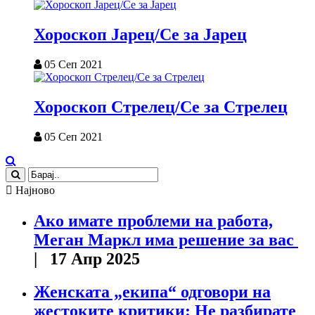
Хороскоп Јарец/Се за Јарец
05 Сеп 2021
Хороскоп Стрелец/Се за Стрелец
05 Сеп 2021
Најново
Ако имате проблеми на работа,
Меган Маркл има решение за вас
| 17 Апр 2025
Женската „екипа“ одговори на
жестоките критики: Не разбирате