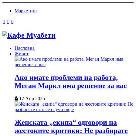
Маркетинг
Насловна
Живот
Ако имате проблеми на работа,
Меган Маркл има решение за вас
17 Апр 2025
Женската „екипа“ одговори на
жестоките критики: Не разбирате