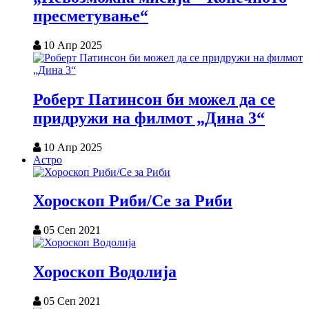
пресметување“
10 Апр 2025
Роберт Патинсон би можел да се
придружи на филмот „Дина 3“
10 Апр 2025
Астро
Хороскоп Риби/Се за Риби
05 Сеп 2021
Хороскоп Водолија
05 Сеп 2021