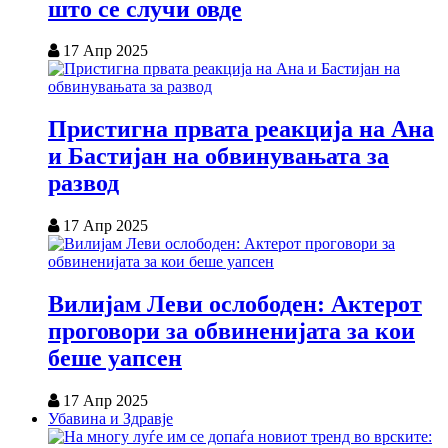
што се случи овде
17 Апр 2025
Пристигна првата реакција на Ана
и Бастијан на обвинувањата за
развод
17 Апр 2025
Вилијам Леви ослободен: Актерот
проговори за обвиненијата за кои
беше уапсен
17 Апр 2025
Убавина и Здравје