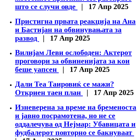
што се случи овде
| 17 Апр 2025
Пристигна првата реакција на Ана
и Бастијан на обвинувањата за
развод
| 17 Апр 2025
Вилијам Леви ослободен: Актерот
проговори за обвиненијата за кои
беше уапсен
| 17 Апр 2025
Дали Теа Таировиќ се мажи?
Откриен таен план
| 17 Апр 2025
Изневерена за време на бременоста
и јавно посрамотена, но не се
оддалечува од Нејмар: Убавицата и
фудбалерот повторно се бакнуваат