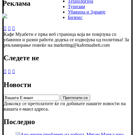
Технологија
Реклама
Туризам
Убавина и Здравје
Бизнис
Кафе Муабети е прва веб страница која ве поврзува со
убавини и разни работи додека се издвојува од политика! За
рекламирање повеќе на marketing@kafemuabeti.com
Следете не
Новости
Доколку се претплатите ќе ги добивате нашите новости на
вашата е-маил адреса.
Последно