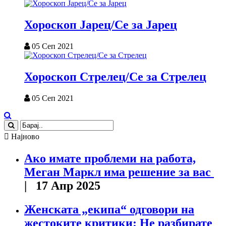
Хороскоп Јарец/Се за Јарец
05 Сеп 2021
Хороскоп Стрелец/Се за Стрелец
05 Сеп 2021
Најново
Ако имате проблеми на работа,
Меган Маркл има решение за вас
| 17 Апр 2025
Женската „екипа“ одговори на
жестоките критики: Не разбирате