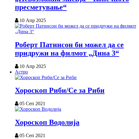
пресметување“
10 Апр 2025
Роберт Патинсон би можел да се
придружи на филмот „Дина 3“
10 Апр 2025
Астро
Хороскоп Риби/Се за Риби
05 Сеп 2021
Хороскоп Водолија
05 Сеп 2021