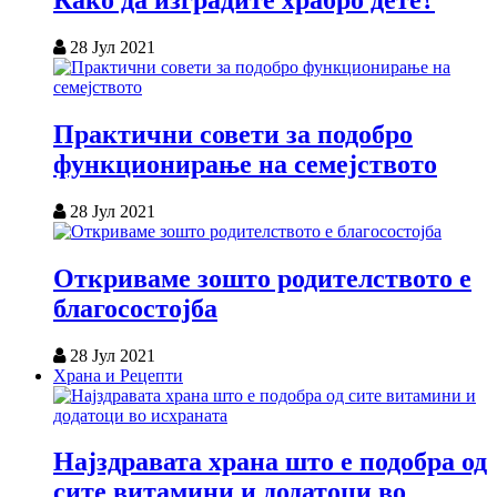
Како да изградите храбро дете?
28 Јул 2021
Практични совети за подобро
функционирање на семејството
28 Јул 2021
Откриваме зошто родителството е
благосостојба
28 Јул 2021
Храна и Рецепти
Најздравата храна што е подобра од
сите витамини и додатоци во