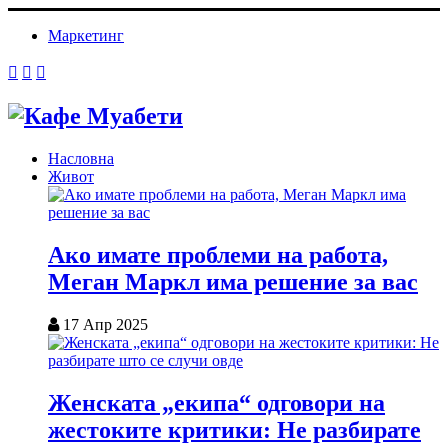
Маркетинг
Насловна
Живот
Ако имате проблеми на работа,
Меган Маркл има решение за вас
17 Апр 2025
Женската „екипа“ одговори на
жестоките критики: Не разбирате