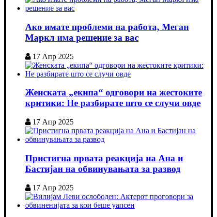
Ако имате проблеми на работа, Меган
Маркл има решение за вас
17 Апр 2025
Женската „екипа“ одговори на жестоките
критики: Не разбирате што се случи овде
17 Апр 2025
Пристигна првата реакција на Ана и
Бастијан на обвинувањата за развод
17 Апр 2025