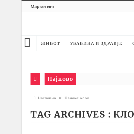
Маркетинг
ЖИВОТ
УБАВИНА И ЗДРАВЈЕ
Најново
»
Насловна
Ознака:
клои
TAG ARCHIVES :
КЛ