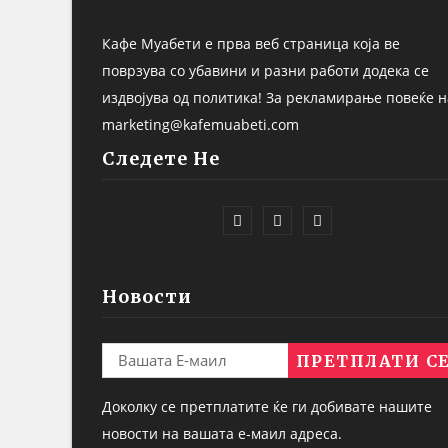
Кафе Муабети е прва веб страница која ве
поврзува со убавини и разни работи додека се
издвојува од политика! За рекламирање повеќе н
marketing@kafemuabeti.com
Следете Не
Новости
Доколку се претплатите ќе ги добивате нашите
новости на вашата е-маил адреса.