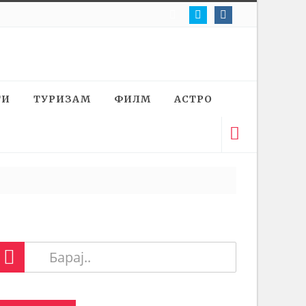
ТИ
ТУРИЗАМ
ФИЛМ
АСТРО