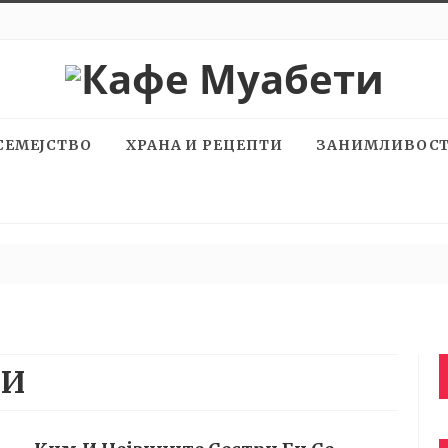
СЕМЕЈСТВО
ХРАНА И РЕЦЕПТИ
ЗАНИМЛИВОС
ОИ