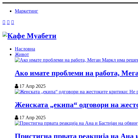
Маркетинг
Насловна
Живот
Ако имате проблеми на работа, Мег
17 Апр 2025
Женската „екипа“ одговори на жесто
17 Апр 2025
Пристигна првата реакција на Ана и