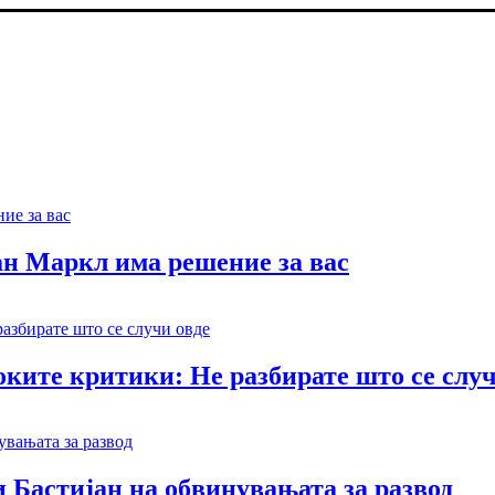
ан Маркл има решение за вас
ките критики: Не разбирате што се случ
 Бастијан на обвинувањата за развод