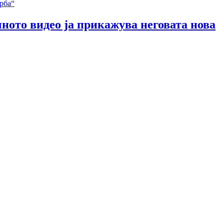
чното видео ја прикажува неговата нова