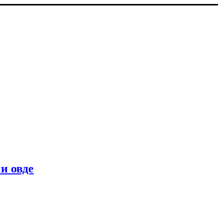
и овде