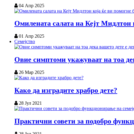
04 Апр 2025
Омилената салата на Кејт Мидлтон к
01 Апр 2025
Семејство
Овие симптоми укажуваат на тоа дек
26 Мар 2025
Како да изградите храбро дете?
28 Јул 2021
Практични совети за подобро функц
28 Јул 2021