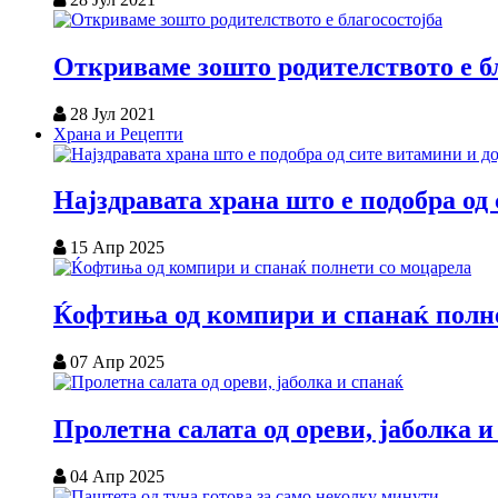
Откриваме зошто родителството е б
28 Јул 2021
Храна и Рецепти
Најздравата храна што е подобра од
15 Апр 2025
Ќофтиња од компири и спанаќ полн
07 Апр 2025
Пролетна салата од ореви, јаболка и
04 Апр 2025