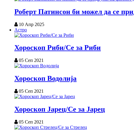
Роберт Патинсон би можел да се пр
10 Апр 2025
Астро
Хороскоп Риби/Се за Риби
05 Сеп 2021
Хороскоп Водолија
05 Сеп 2021
Хороскоп Јарец/Се за Јарец
05 Сеп 2021