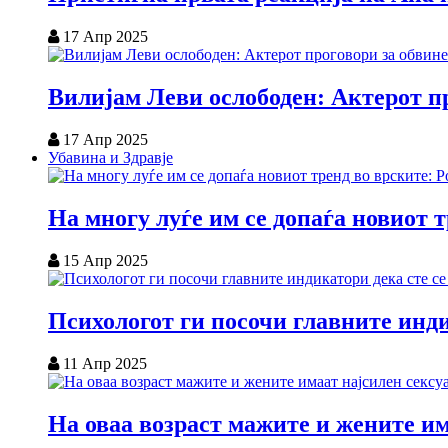
17 Апр 2025
Вилијам Леви ослободен: Актерот пр
17 Апр 2025
Убавина и Здравје
На многу луѓе им се допаѓа новиот 
15 Апр 2025
Психологот ги посочи главните инди
11 Апр 2025
На оваа возраст мажите и жените им