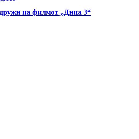
идружи на филмот „Дина 3“