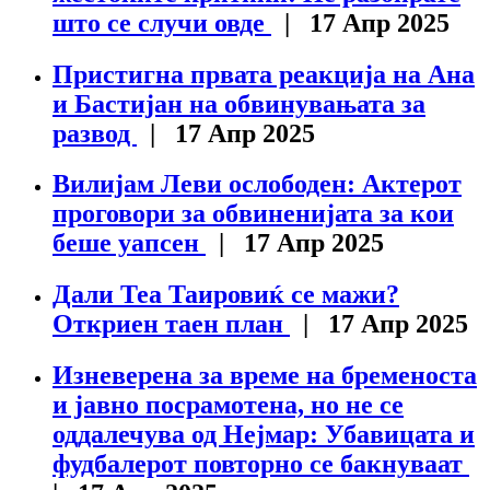
што се случи овде
| 17 Апр 2025
Пристигна првата реакција на Ана
и Бастијан на обвинувањата за
развод
| 17 Апр 2025
Вилијам Леви ослободен: Актерот
проговори за обвиненијата за кои
беше уапсен
| 17 Апр 2025
Дали Теа Таировиќ се мажи?
Откриен таен план
| 17 Апр 2025
Изневерена за време на бременоста
и јавно посрамотена, но не се
оддалечува од Нејмар: Убавицата и
фудбалерот повторно се бакнуваат