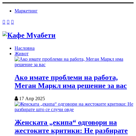
Маркетинг
Насловна
Живот
Ако имате проблеми на работа,
Меган Маркл има решение за вас
17 Апр 2025
Женската „екипа“ одговори на
жестоките критики: Не разбирате