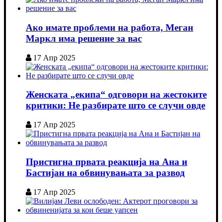
Ако имате проблеми на работа, Меган
Маркл има решение за вас
17 Апр 2025
Женската „екипа“ одговори на жестоките
критики: Не разбирате што се случи овде
17 Апр 2025
Пристигна првата реакција на Ана и
Бастијан на обвинувањата за развод
17 Апр 2025