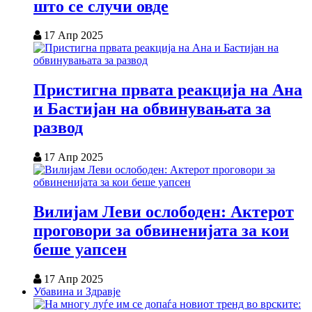
што се случи овде
17 Апр 2025
Пристигна првата реакција на Ана
и Бастијан на обвинувањата за
развод
17 Апр 2025
Вилијам Леви ослободен: Актерот
проговори за обвиненијата за кои
беше уапсен
17 Апр 2025
Убавина и Здравје