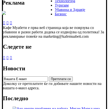
Технологија
Реклама
Туризам
Убавина и Здравје
Бизнис
Кафе Муабети е прва веб страница која ве поврзува со
убавини и разни работи додека се издвојува од политика! За
рекламирање повеќе на marketing@kafemuabeti.com
Следете не
Новости
Доколку се претплатите ќе ги добивате нашите новости на
вашата е-маил адреса.
Последно