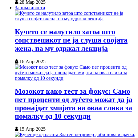
28 Мар 2025
Занимливости
Кучето се налутило затоа што
сопственикот не ја слуша својата
жена, па му одржал лекција
16 Апр 2025
Мозокот како тест за фокус: Само
пет проценти од луѓето можат да ја
пронајдат змијата на оваа слика за
помалку од 10 секунди
15 Апр 2025