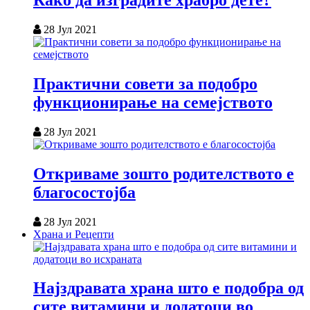
Како да изградите храбро дете?
28 Јул 2021
Практични совети за подобро
функционирање на семејството
28 Јул 2021
Откриваме зошто родителството е
благосостојба
28 Јул 2021
Храна и Рецепти
Најздравата храна што е подобра од
сите витамини и додатоци во