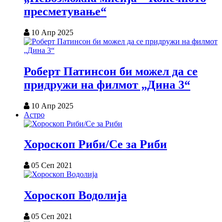
пресметување“
10 Апр 2025
Роберт Патинсон би можел да се
придружи на филмот „Дина 3“
10 Апр 2025
Астро
Хороскоп Риби/Се за Риби
05 Сеп 2021
Хороскоп Водолија
05 Сеп 2021