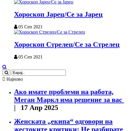
Хороскоп Јарец/Се за Јарец
05 Сеп 2021
Хороскоп Стрелец/Се за Стрелец
05 Сеп 2021
Најново
Ако имате проблеми на работа,
Меган Маркл има решение за вас
| 17 Апр 2025
Женската „екипа“ одговори на
жестоките критики: Не разбирате