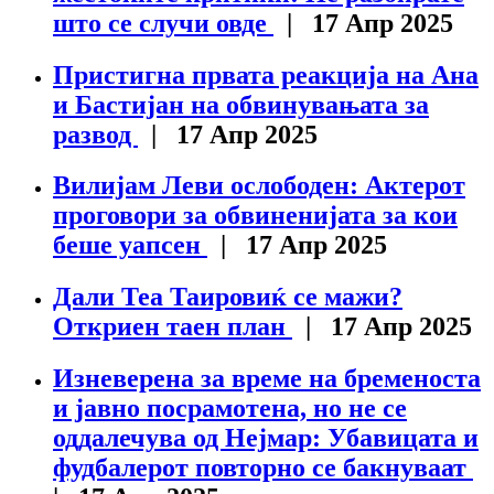
што се случи овде
| 17 Апр 2025
Пристигна првата реакција на Ана
и Бастијан на обвинувањата за
развод
| 17 Апр 2025
Вилијам Леви ослободен: Актерот
проговори за обвиненијата за кои
беше уапсен
| 17 Апр 2025
Дали Теа Таировиќ се мажи?
Откриен таен план
| 17 Апр 2025
Изневерена за време на бременоста
и јавно посрамотена, но не се
оддалечува од Нејмар: Убавицата и
фудбалерот повторно се бакнуваат