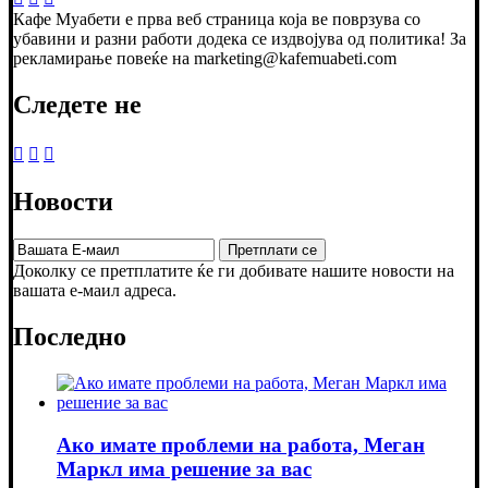
Кафе Муабети е прва веб страница која ве поврзува со
убавини и разни работи додека се издвојува од политика! За
рекламирање повеќе на marketing@kafemuabeti.com
Следете не
Новости
Доколку се претплатите ќе ги добивате нашите новости на
вашата е-маил адреса.
Последно
Ако имате проблеми на работа, Меган
Маркл има решение за вас