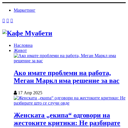
Маркетинг
Насловна
Живот
Ако имате проблеми на работа,
Меган Маркл има решение за вас
17 Апр 2025
Женската „екипа“ одговори на
жестоките критики: Не разбирате