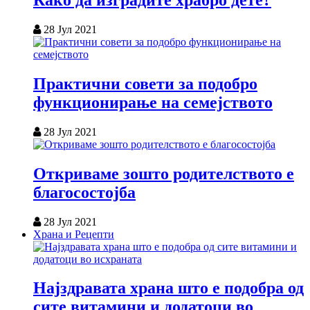
Како да изградите храбро дете?
28 Јул 2021
Практични совети за подобро
функционирање на семејството
28 Јул 2021
Откриваме зошто родителството е
благосостојба
28 Јул 2021
Храна и Рецепти
Најздравата храна што е подобра од
сите витамини и додатоци во