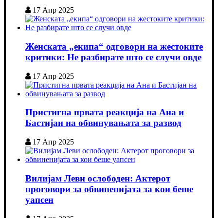
17 Апр 2025
Женската „екипа“ одговори на жестоките
критики: Не разбирате што се случи овде
17 Апр 2025
Пристигна првата реакција на Ана и
Бастијан на обвинувањата за развод
17 Апр 2025
Вилијам Леви ослободен: Актерот
проговори за обвиненијата за кои беше
уапсен