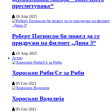
пресметување“
10 Апр 2025
Роберт Патинсон би можел да се
придружи на филмот „Дина 3“
10 Апр 2025
Астро
Хороскоп Риби/Се за Риби
05 Сеп 2021
Хороскоп Водолија
05 Сеп 2021