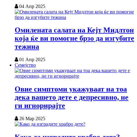
04 Апр 2025
Омилената салата на Кејт Мидлтон
која ќе ви помогне брзо да изгубите
тежина
01 Апр 2025
Семејство
Овие симптоми укажуваат на тоа
дека вашето дете е депресивно, не
ги игнорирајте
26 Мар 2025