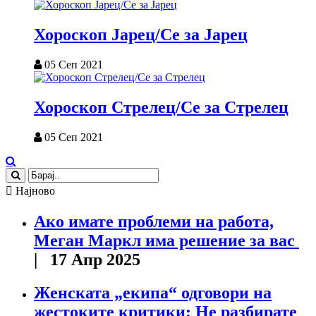
Хороскоп Јарец/Се за Јарец
05 Сеп 2021
Хороскоп Стрелец/Се за Стрелец
05 Сеп 2021
Најново
Ако имате проблеми на работа,
Меган Маркл има решение за вас
| 17 Апр 2025
Женската „екипа“ одговори на
жестоките критики: Не разбирате