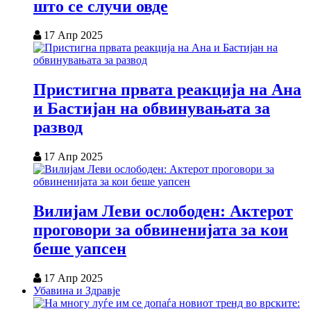
што се случи овде
17 Апр 2025
Пристигна првата реакција на Ана
и Бастијан на обвинувањата за
развод
17 Апр 2025
Вилијам Леви ослободен: Актерот
проговори за обвиненијата за кои
беше уапсен
17 Апр 2025
Убавина и Здравје