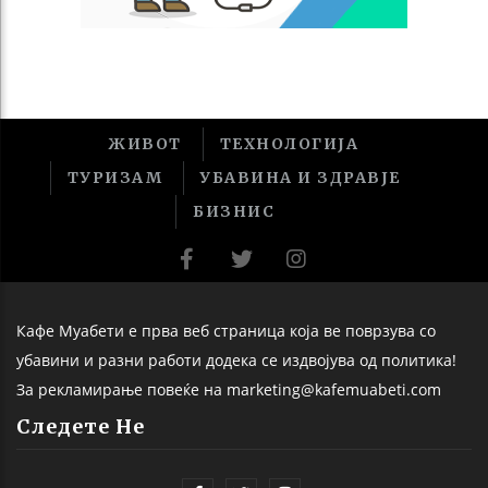
ЖИВОТ
ТЕХНОЛОГИЈА
ТУРИЗАМ
УБАВИНА И ЗДРАВЈЕ
БИЗНИС
Кафе Муабети е прва веб страница која ве поврзува со
убавини и разни работи додека се издвојува од политика!
За рекламирање повеќе на marketing@kafemuabeti.com
Следете Не