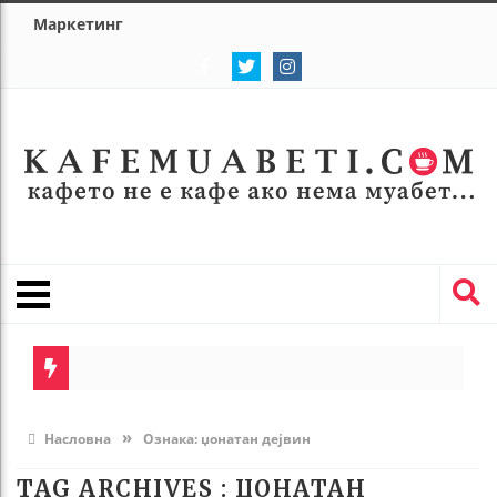
Маркетинг
»
Насловна
Ознака:
џонатан дејвин
TAG ARCHIVES :
ЏОНАТАН