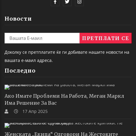
Новости
Доколку се претплатите ќе ги добивате нашите новости на
вашата е-маил адреса.
Последно
Ако Имате Проблеми На Работа, Меган Маркл
Има Решение За Вас
17 Апр 2025
Женската „екипа“ Одговори На Жестоките